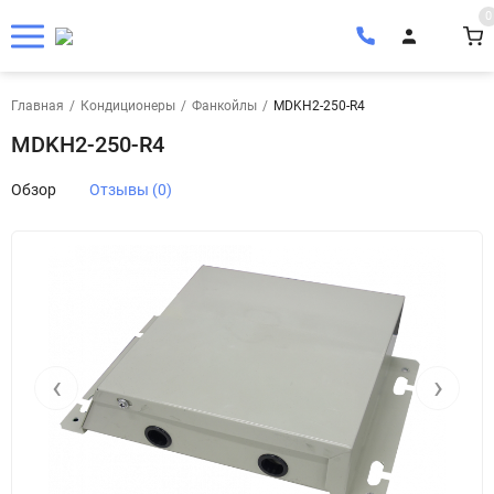
0
Главная
/
Кондиционеры
/
Фанкойлы
/
MDKH2-250-R4
MDKH2-250-R4
Обзор
Отзывы (0)
‹
›