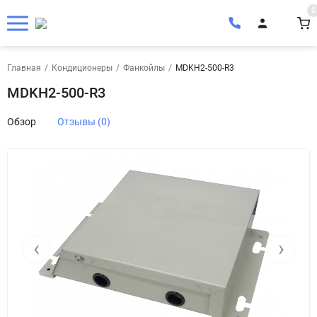
0
Главная
/
Кондиционеры
/
Фанкойлы
/
MDKH2-500-R3
MDKH2-500-R3
Обзор
Отзывы (0)
‹
›