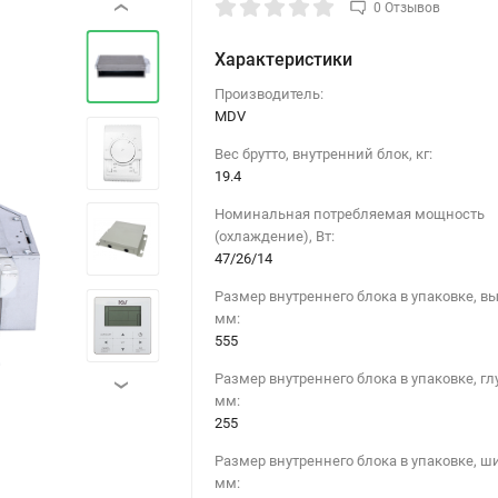
0 Отзывов
‹
Характеристики
Производитель:
MDV
Вес брутто, внутренний блок, кг:
19.4
Номинальная потребляемая мощность
(охлаждение), Вт:
47/26/14
›
Размер внутреннего блока в упаковке, вы
мм:
555
Размер внутреннего блока в упаковке, гл
›
мм:
255
Размер внутреннего блока в упаковке, ш
мм: