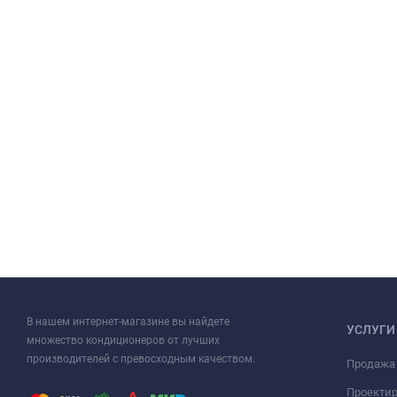
В нашем интернет-магазине вы найдете
УСЛУГИ
множество кондиционеров от лучших
производителей с превосходным качеством.
Продажа
Проекти