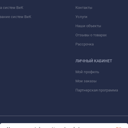
а систем ВиК
Контакты
вание систем ВиК
Услуги
Наши объекты
Отзывы о товарах
Рассрочка
ЛИЧНЫЙ КАБИНЕТ
Мой профиль
Мои заказы
Партнерская программа
© 2026 ООО «ФАЗИНЖИНИРИНГ». Все права защищены