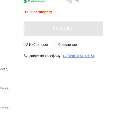
В наличии
Код:
575
Цена по запросу
В КОРЗИНУ
Избранное
Сравнение
Заказ по телефону:
+7 (495) 374-69-74
сота,
убина,
ирина,