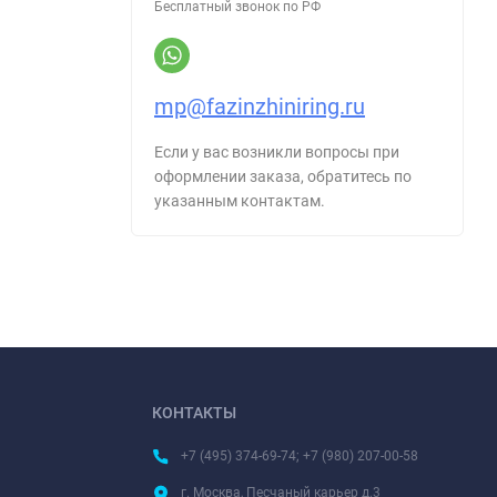
Бесплатный звонок по РФ
mp@fazinzhiniring.ru
Если у вас возникли вопросы при
оформлении заказа, обратитесь по
указанным контактам.
КОНТАКТЫ
+7 (495) 374-69-74; +7 (980) 207-00-58
г. Москва, Песчаный карьер д.3