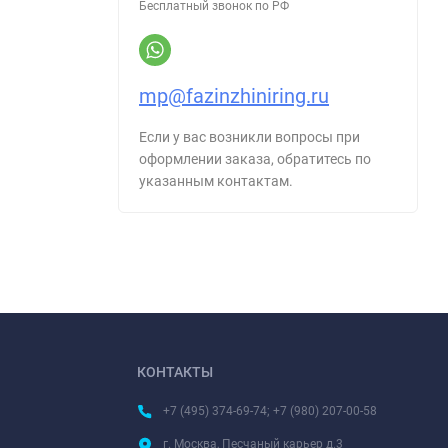
Бесплатный звонок по РФ
mp@fazinzhiniring.ru
Если у вас возникли вопросы при
оформлении заказа, обратитесь по
указанным контактам.
КОНТАКТЫ
+7 (495) 374-69-74; +7 (980) 207-00-58
г. Москва, Песчаный карьер д.3