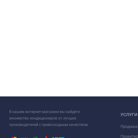
В нашем интернет-магазине вы найдете
УСЛУГИ
множество кондиционеров от лучших
производителей с превосходным качеством.
Продажа
Проекти