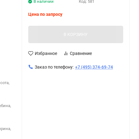
В наличии
Код:
581
Цена по запросу
В КОРЗИНУ
Избранное
Сравнение
Заказ по телефону:
+7 (495) 374-69-74
сота,
убина,
ирина,