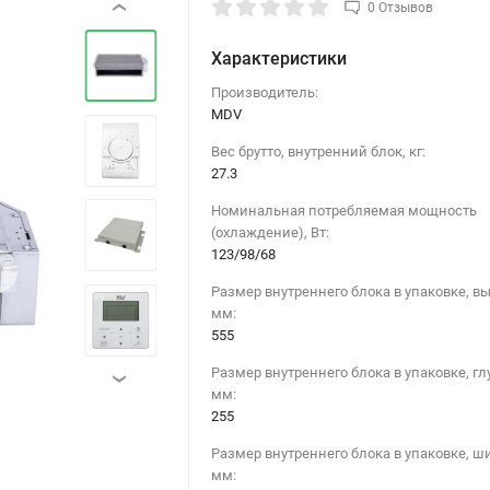
0 Отзывов
‹
Характеристики
Производитель:
MDV
Вес брутто, внутренний блок, кг:
27.3
Номинальная потребляемая мощность
(охлаждение), Вт:
123/98/68
›
Размер внутреннего блока в упаковке, вы
мм:
555
Размер внутреннего блока в упаковке, гл
›
мм:
255
Размер внутреннего блока в упаковке, ш
мм: