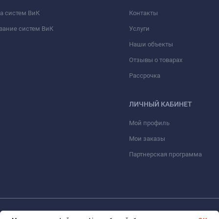
а систем ВиК
Контакты
вание систем ВиК
Услуги
Наши объекты
Отзывы о товарах
Рассрочка
ЛИЧНЫЙ КАБИНЕТ
Мой профиль
Мои заказы
Партнерская программа
© 2026 ООО «ФАЗИНЖИНИРИНГ». Все права защищены