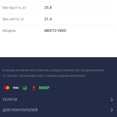
Вес брутто, кг
35.8
Вес нетто, кг
31.4
Модель
MDKT2-V800
В нашем интернет-магазине вы найдете множество кондиционеров
от лучших производителей с превосходным качеством.
УСЛУГИ
ДЛЯ ПОКУПАТЕЛЕЙ