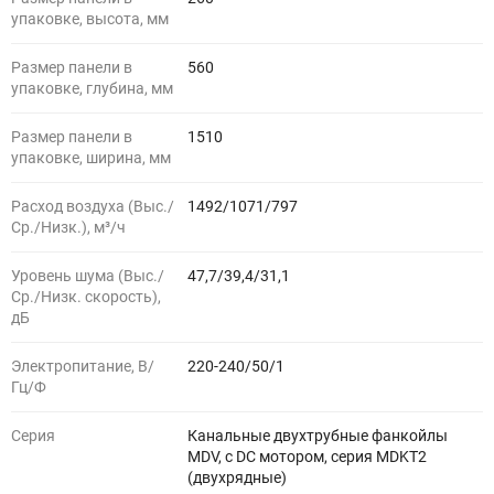
упаковке, высота, мм
Размер панели в
560
упаковке, глубина, мм
Размер панели в
1510
упаковке, ширина, мм
Расход воздуха (Выс./
1492/1071/797
Ср./Низк.), м³/ч
Уровень шума (Выс./
47,7/39,4/31,1
Ср./Низк. скорость),
дБ
Электропитание, В/
220-240/50/1
Гц/Ф
Серия
Канальные двухтрубные фанкойлы
MDV, с DС мотором, серия MDKT2
(двухрядные)