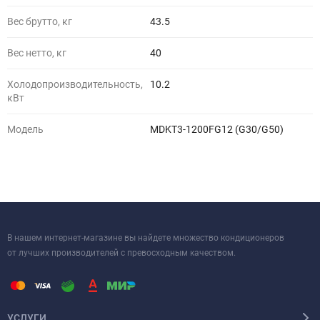
Вес брутто, кг
43.5
Вес нетто, кг
40
Холодопроизводительность,
10.2
кВт
Модель
MDKT3-1200FG12 (G30/G50)
В нашем интернет-магазине вы найдете множество кондиционеров
от лучших производителей с превосходным качеством.
УСЛУГИ