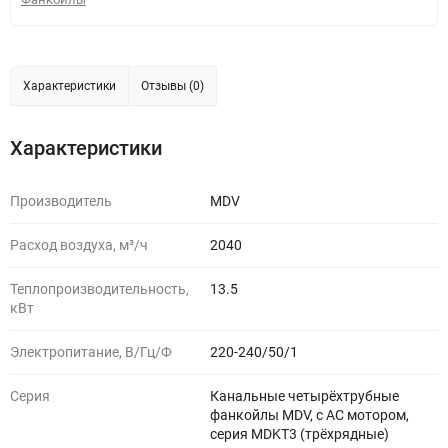
Характеристики
Отзывы (0)
Характеристики
Производитель
MDV
Расход воздуха, м³/ч
2040
Теплопроизводительность,
13.5
кВт
Электропитание, В/Гц/Ф
220-240/50/1
Серия
Канальные четырёхтрубные
фанкойлы MDV, с АС мотором,
серия MDKT3 (трёхрядные)