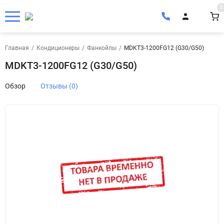
0
Главная
/
Кондиционеры
/
Фанкойлы
/
MDKT3-1200FG12 (G30/G50)
MDKT3-1200FG12 (G30/G50)
Обзор
Отзывы (0)