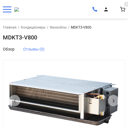
0
Главная
/
Кондиционеры
/
Фанкойлы
/
MDKT3-V800
MDKT3-V800
Обзор
Отзывы (0)
‹
›