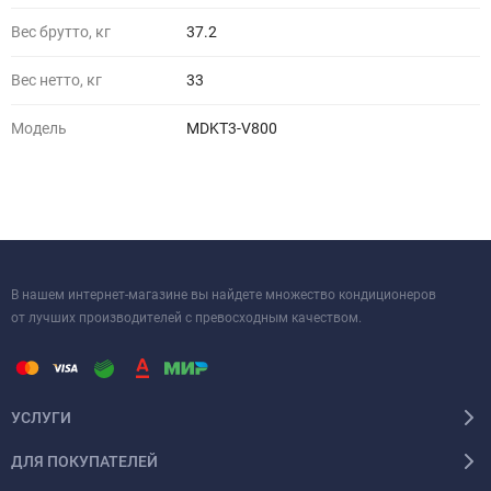
Вес брутто, кг
37.2
Вес нетто, кг
33
Модель
MDKT3-V800
В нашем интернет-магазине вы найдете множество кондиционеров
от лучших производителей с превосходным качеством.
УСЛУГИ
ДЛЯ ПОКУПАТЕЛЕЙ