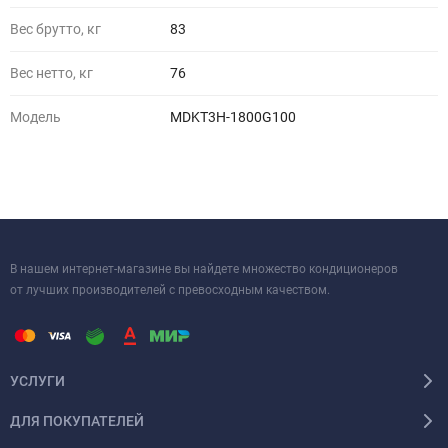
Вес брутто, кг
83
Вес нетто, кг
76
Модель
MDKT3H-1800G100
В нашем интернет-магазине вы найдете множество кондиционеров
от лучших производителей с превосходным качеством.
УСЛУГИ
ДЛЯ ПОКУПАТЕЛЕЙ