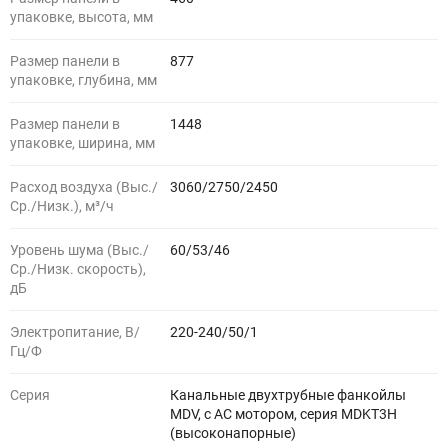
упаковке, высота, мм
Размер панели в
877
упаковке, глубина, мм
Размер панели в
1448
упаковке, ширина, мм
Расход воздуха (Выс./
3060/2750/2450
Ср./Низк.), м³/ч
Уровень шума (Выс./
60/53/46
Ср./Низк. скорость),
дБ
Электропитание, В/
220-240/50/1
Гц/Ф
Серия
Канальные двухтрубные фанкойлы
MDV, с АС мотором, серия MDKT3H
(высоконапорные)