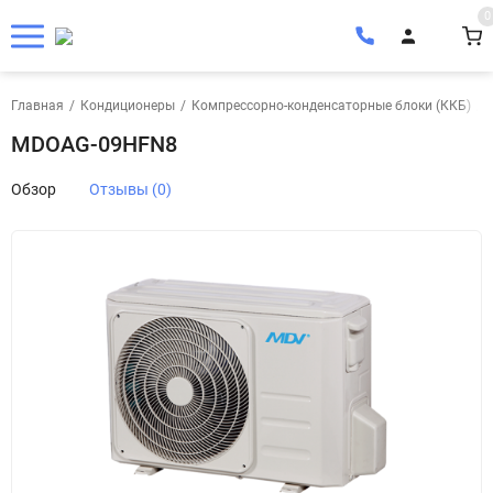
0
Главная
/
Кондиционеры
/
Компрессорно-конденсаторные блоки (ККБ)
/
MDOAG-09HFN8
Обзор
Отзывы (0)