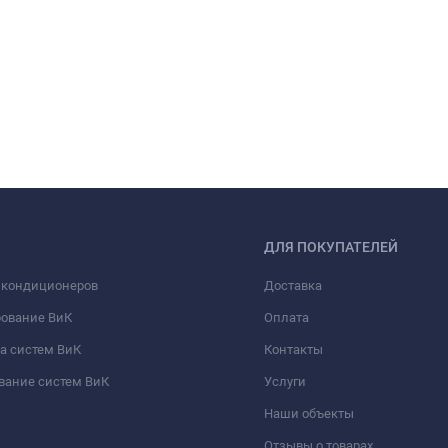
ДЛЯ ПОКУПАТЕЛЕЙ
 кондиционеров
Доставка
рование ВиК
Оплата
а систем ВиК
Контакты
вание систем ВиК
Услуги
Наши объекты
Отзывы о товарах