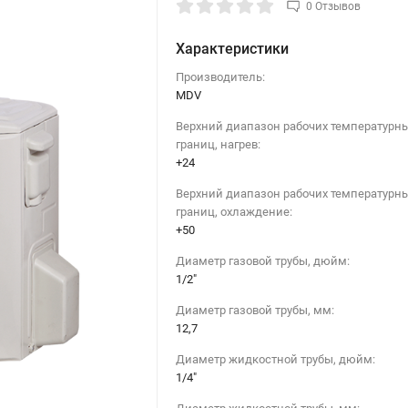
0 Отзывов
Характеристики
Производитель:
MDV
Верхний диапазон рабочих температурн
границ, нагрев:
+24
Верхний диапазон рабочих температурн
границ, охлаждение:
+50
Диаметр газовой трубы, дюйм:
1/2"
Диаметр газовой трубы, мм:
12,7
Диаметр жидкостной трубы, дюйм:
1/4"