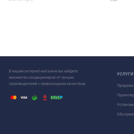
В нашем интернет-магазине вы найдете
УСЛУГИ
множество кондиционеров от лучших
производителей с превосходным качеством.
Продажа
Проекти
Установк
Обслужи