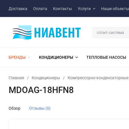
Доставка
Оплата
Контакты
Услуги
Наши объект
БРЕНДЫ
КОНДИЦИОНЕРЫ
ТЕПЛОВЫЕ НАСОСЫ
Главная
/
Кондиционеры
/
Компрессорно-конденсаторные 
MDOAG-18HFN8
Обзор
Отзывы (0)