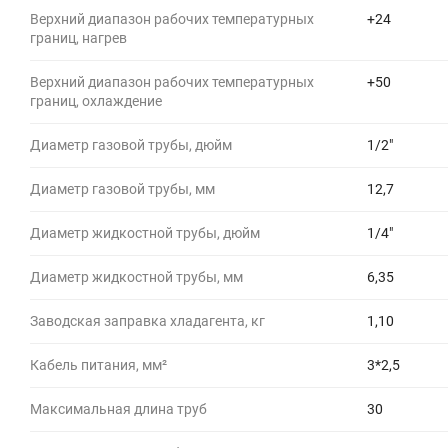
Верхний диапазон рабочих температурных
+24
границ, нагрев
Верхний диапазон рабочих температурных
+50
границ, охлаждение
Диаметр газовой трубы, дюйм
1/2"
Диаметр газовой трубы, мм
12,7
Диаметр жидкостной трубы, дюйм
1/4"
Диаметр жидкостной трубы, мм
6,35
Заводская заправка хладагента, кг
1,10
Кабель питания, мм²
3*2,5
Максимальная длина труб
30