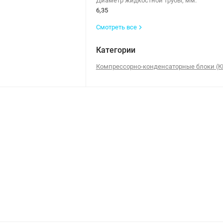
Диаметр жидкостной трубы, мм:
6,35
Смотреть все
Категории
Компрессорно-конденсаторные блоки (К