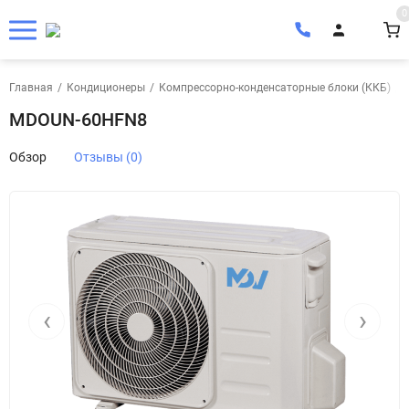
0
Главная
/
Кондиционеры
/
Компрессорно-конденсаторные блоки (ККБ)
/
MDOUN-60HFN8
Обзор
Отзывы (0)
‹
›