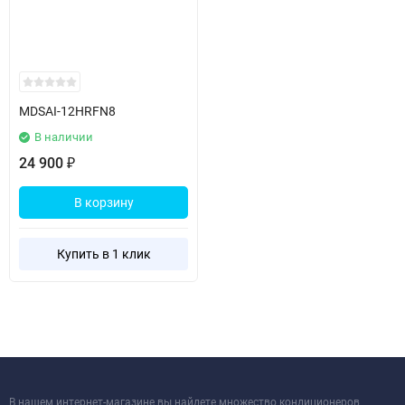
MDSAI-12HRFN8
В наличии
24 900
₽
В корзину
Купить в 1 клик
В нашем интернет-магазине вы найдете множество кондиционеров