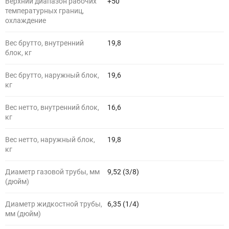
Верхний диапазон рабочих
+50
температурных границ,
охлаждение
Вес брутто, внутренний
19,8
блок, кг
Вес брутто, наружный блок,
19,6
кг
Вес нетто, внутренний блок,
16,6
кг
Вес нетто, наружный блок,
19,8
кг
Диаметр газовой трубы, мм
9,52 (3/8)
(дюйм)
Диаметр жидкостной трубы,
6,35 (1/4)
мм (дюйм)