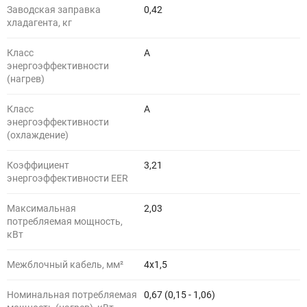
Заводская заправка
0,42
хладагента, кг
Класс
A
энергоэффективности
(нагрев)
Класс
A
энергоэффективности
(охлаждение)
Коэффициент
3,21
энергоэффективности EER
Максимальная
2,03
потребляемая мощность,
кВт
Межблочный кабель, мм²
4x1,5
Номинальная потребляемая
0,67 (0,15 - 1,06)