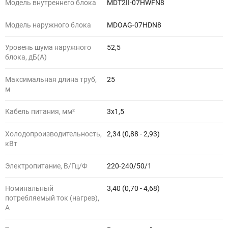
Модель внутреннего блока
MDT2II-07HWFN8
Модель наружного блока
MDOAG-07HDN8
Уровень шума наружного
52,5
блока, дБ(А)
Максимальная длина труб,
25
м
Кабель питания, мм²
3x1,5
Холодопроизводительность,
2,34 (0,88 - 2,93)
кВт
Электропитание, В/Гц/Ф
220-240/50/1
Номинальный
3,40 (0,70 - 4,68)
потребляемый ток (нагрев),
А