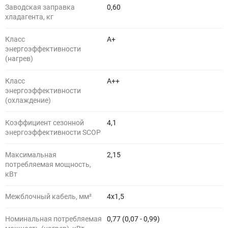
Заводская заправка
0,60
хладагента, кг
Класс
A+
энергоэффективности
(нагрев)
Класс
A++
энергоэффективности
(охлаждение)
Коэффициент сезонной
4,1
энергоэффективности SCOP
Максимальная
2,15
потребляемая мощность,
кВт
Межблочный кабель, мм²
4x1,5
Номинальная потребляемая
0,77 (0,07 - 0,99)