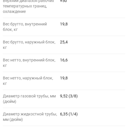
Верхний диапазон рабочих
+50
температурных границ,
охлаждение
Вес брутто, внутренний
19,8
блок, кг
Вес брутто, наружный блок,
25,4
кг
Вес нетто, внутренний блок,
16,6
кг
Вес нетто, наружный блок,
19,8
кг
Диаметр газовой трубы, мм
9,52 (3/8)
(дюйм)
Диаметр жидкостной трубы,
6,35 (1/4)
мм (дюйм)