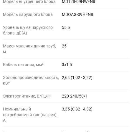
Модель внутреннего блока
MDT2II-09HWFN8
Модель наружного блока
MDOAG-09HFN8
Уровень шума наружного
55,5
блока, дБ(А)
Максимальная длина труб,
25
м
Кабель питания, мм²
3x1,5
Холодопроизводительность,
2,64 (1,02 - 3,22)
кВт
Электропитание, В/Гц/Ф
220-240/50/1
Номинальный
3,35 (0,32 - 4,32)
потребляемый ток (нагрев),
А