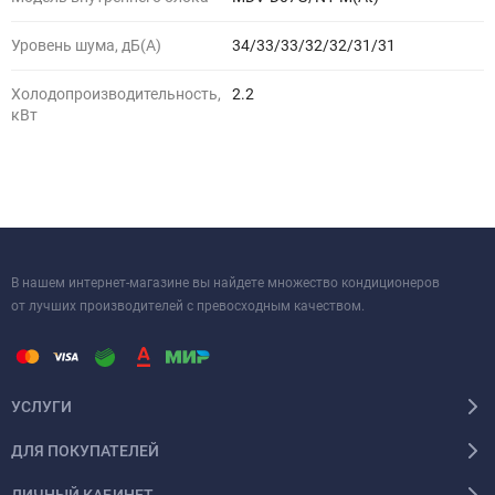
Уровень шума, дБ(A)
34/33/33/32/32/31/31
Холодопроизводительность,
2.2
кВт
В нашем интернет-магазине вы найдете множество кондиционеров
от лучших производителей с превосходным качеством.
УСЛУГИ
ДЛЯ ПОКУПАТЕЛЕЙ
ЛИЧНЫЙ КАБИНЕТ