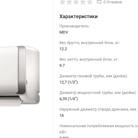
0 Отзывов
Характеристики
Производитель:
MDV
Вес брутто, внутренний блок, кг:
12.2
Вес нетто, внутренний блок, кг:
9.7
Диаметр газовой трубы, мм (дюйм):
12,7 (1/2”)
Диаметр жидкостной трубы, мм (дюйм):
6,35 (1/4”)
Наружный диаметр отвода дренажа, мм:
16
Номинальная потребляемая мощность (н
кВт: