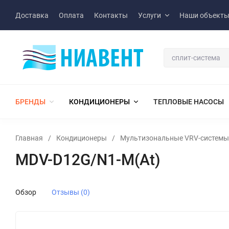
Доставка
Оплата
Контакты
Услуги
Наши объект
БРЕНДЫ
КОНДИЦИОНЕРЫ
ТЕПЛОВЫЕ НАСОСЫ
Главная
/
Кондиционеры
/
Мультизональные VRV-системы
MDV-D12G/N1-M(At)
Обзор
Отзывы (0)