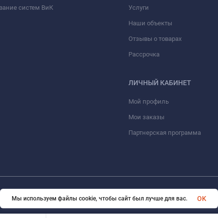
вание систем ВиК
Услуги
Наши объекты
Отзывы о товарах
Рассрочка
ЛИЧНЫЙ КАБИНЕТ
Мой профиль
Мои заказы
Партнерская программа
© 2026 ООО «ФАЗИНЖИНИРИНГ». Все права защищены
OK
Мы используем файлы cookie, чтобы сайт был лучше для вас.