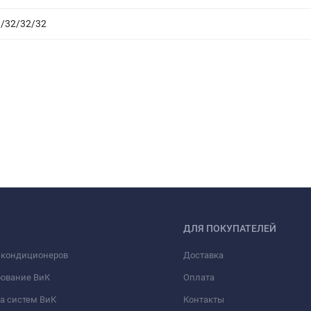
3/32/32/32
ДЛЯ ПОКУПАТЕЛЕЙ
 кондиционеров
Доставка
рование ВиК
Оплата
а систем ВиК
Контакты