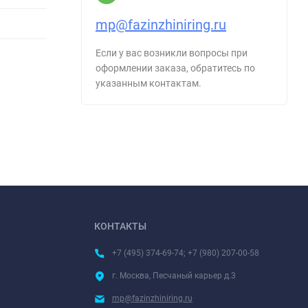
mp@fazinzhiniring.ru
Если у вас возникли вопросы при
оформлении заказа, обратитесь по
указанным контактам.
КОНТАКТЫ
+7 (495) 374-69-74; +7 (980) 207-00-58
г. Москва, Песчаный карьер д.3
mp@fazinzhiniring.ru