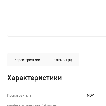
Характеристики
Отзывы (0)
Характеристики
Производитель
MDV
Вес брутто, внутренний блок, кг
12.2