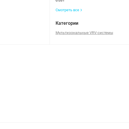
0.031
Смотреть все
Категории
Мультизональные VRV-системы