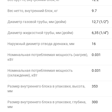
Вес нетто, внутренний блок, кг
9.7
Диаметр газовой трубы, мм (дюйм)
12,7 (1/2”)
Диаметр жидкостной трубы, мм (дюйм)
6,35 (1/4”)
Наружный диаметр отвода дренажа, мм
16
Номинальная потребляемая мощность (нагрев),
0.031
кВт
Номинальная потребляемая мощность
0.031
(охлаждение), кВт
Размер внутреннего блока в упаковке, высота,
353
мм
Размер внутреннего блока в упаковке, глубина,
300
мм