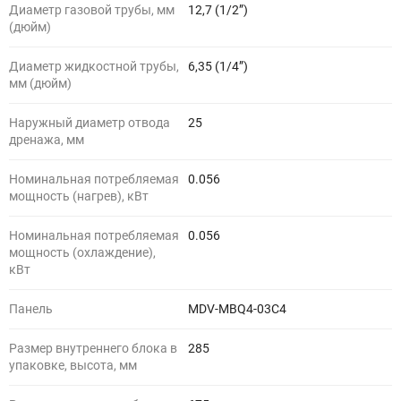
Диаметр газовой трубы, мм
12,7 (1/2”)
(дюйм)
Диаметр жидкостной трубы,
6,35 (1/4”)
мм (дюйм)
Наружный диаметр отвода
25
дренажа, мм
Номинальная потребляемая
0.056
мощность (нагрев), кВт
Номинальная потребляемая
0.056
мощность (охлаждение),
кВт
Панель
MDV-MBQ4-03C4
Размер внутреннего блока в
285
упаковке, высота, мм