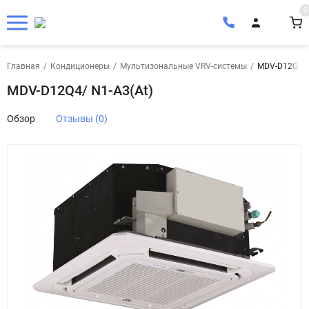
0
Главная
/
Кондиционеры
/
Мультизональные VRV-системы
/
MDV-D12Q4/ 
MDV-D12Q4/ N1-A3(At)
Обзор
Отзывы (0)