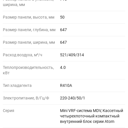
ширина, мм
Размер панели, высота, мм
50
Размер панели, глубина, мм
647
Размер панели, ширина, мм
647
Расход воздуха, м³/ч
521/409/314
Теплопроизводительность,
4.0
кВт
Тип хладагента
R410A
Электропитание, В/Гц/Ф
220-240/50/1
Серия
Mini VRF-система MDV, Кассетный
четырехпоточный компактный
внутренний блок серии Atom