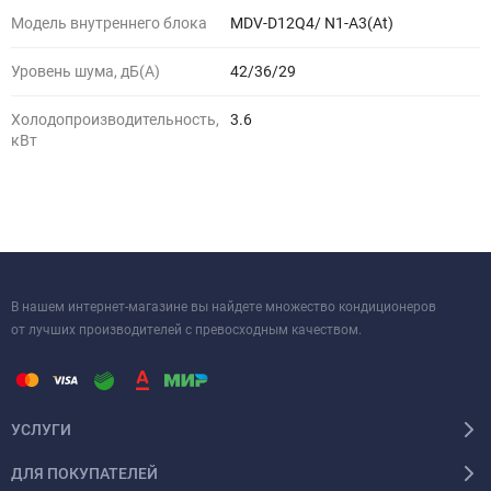
Модель внутреннего блока
MDV-D12Q4/ N1-A3(At)
Уровень шума, дБ(A)
42/36/29
Холодопроизводительность,
3.6
кВт
В нашем интернет-магазине вы найдете множество кондиционеров
от лучших производителей с превосходным качеством.
УСЛУГИ
ДЛЯ ПОКУПАТЕЛЕЙ