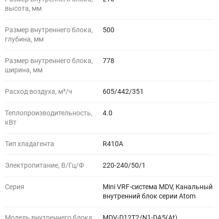
высота, мм
Размер внутреннего блока,
500
глубина, мм
Размер внутреннего блока,
778
ширина, мм
Расход воздуха, м³/ч
605/442/351
Теплопроизводительность,
4.0
кВт
Тип хладагента
R410A
Электропитание, В/Гц/Ф
220-240/50/1
Серия
Mini VRF-система MDV, Канальный
внутренний блок серии Atom
Модель внутреннего блока
MDV-D12T2/N1-DA5(At)