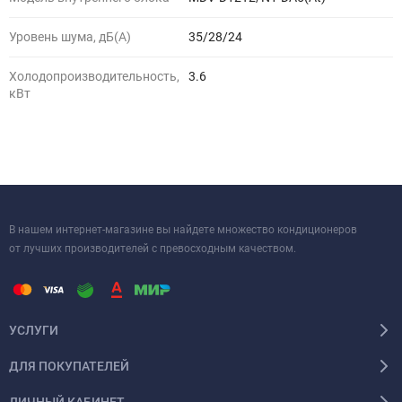
Уровень шума, дБ(A)
35/28/24
Холодопроизводительность,
3.6
кВт
В нашем интернет-магазине вы найдете множество кондиционеров
от лучших производителей с превосходным качеством.
УСЛУГИ
ДЛЯ ПОКУПАТЕЛЕЙ
ЛИЧНЫЙ КАБИНЕТ