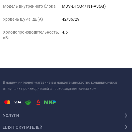
Модель внутреннего блока
MDV-D15Q4/ N1-A3(At)
Уровень шума, дБ(A)
42/36/29
Холодопроизводительность,
4.5
кВт
В нашем интернет-магазине вы найдете множество кондиционеров
от лучших производителей с превосходным качеством.
УСЛУГИ
ДЛЯ ПОКУПАТЕЛЕЙ