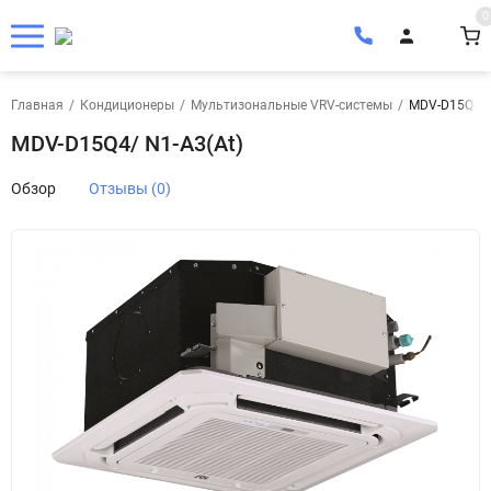
0
Главная
/
Кондиционеры
/
Мультизональные VRV-системы
/
MDV-D15Q4/ 
MDV-D15Q4/ N1-A3(At)
Обзор
Отзывы (0)