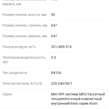
ширина, мм
Размер панели, высота, мм
50
Размер панели, глубина, мм
647
Размер панели, ширина, мм
647
Расход воздуха, м³/ч
521/409/314
Теплопроизводительность,
5.0
кВт
Тип хладагента
R410A
Электропитание, В/Гц/Ф
220-240/50/1
Серия
Mini VRF-система MDV, Кассетный
четырехпоточный компактный
внутренний блок серии Atom