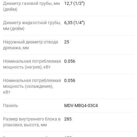
Диаметр газовой трубы, мм
12,7 (1/2”)
(дюйм)
Диаметр жидкостной трубы,
6,35 (1/4”)
мм (дюйм)
Наружный диаметр отвода
25
дренажа, мм
Номинальная потребляемая
0.056
мощность (нагрев), кВт
Номинальная потребляемая
0.056
мощность (охлаждение),
кВт
Панель
MDV-MBQ4-03C4
Размер внутреннего блока в
285
упаковке, высота, мм