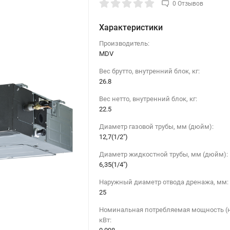
0 Отзывов
Характеристики
Производитель:
MDV
Вес брутто, внутренний блок, кг:
26.8
Вес нетто, внутренний блок, кг:
22.5
Диаметр газовой трубы, мм (дюйм):
12,7(1/2")
Диаметр жидкостной трубы, мм (дюйм):
6,35(1/4")
Наружный диаметр отвода дренажа, мм:
25
Номинальная потребляемая мощность (н
кВт: