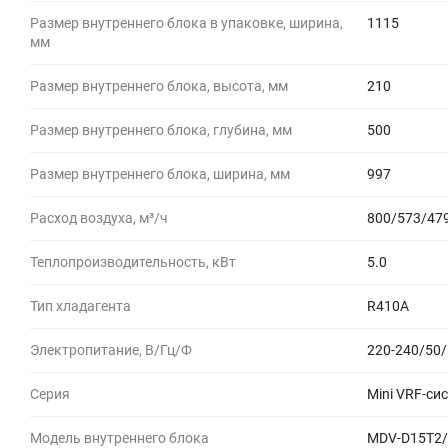
Размер внутреннего блока в упаковке, ширина,
1115
мм
Размер внутреннего блока, высота, мм
210
Размер внутреннего блока, глубина, мм
500
Размер внутреннего блока, ширина, мм
997
Расход воздуха, м³/ч
800/573/47
Теплопроизводительность, кВт
5.0
Тип хладагента
R410A
Электропитание, В/Гц/Ф
220-240/50/
Серия
Mini VRF-си
Модель внутреннего блока
MDV-D15T2/