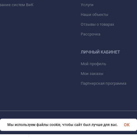
вание систем ВиК
Услуги
Наши объекты
Отзывы о товарах
Рассрочка
ЛИЧНЫЙ КАБИНЕТ
Мой профиль
Мои заказы
Партнерская программа
© 2026 ООО «ФАЗИНЖИНИРИНГ». Все права защищены
OK
Мы используем файлы cookie, чтобы сайт был лучше для вас.