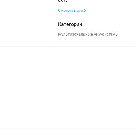
0.098
Смотреть все
Категории
Мультизональные VRV-системы