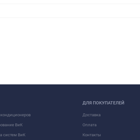
ДЛЯ ПОКУПАТЕЛЕЙ
 кондиционеров
Доставка
рование ВиК
Оплата
а систем ВиК
Контакты