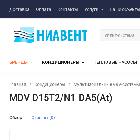
Доставка
Оплата
Контакты
Услуги
Наши объект
БРЕНДЫ
КОНДИЦИОНЕРЫ
ТЕПЛОВЫЕ НАСОСЫ
Главная
/
Кондиционеры
/
Мультизональные VRV-системы
MDV-D15T2/N1-DA5(At)
Обзор
Отзывы (0)