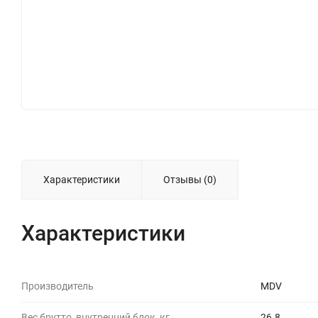
Характеристики
Отзывы (0)
Характеристики
Производитель
MDV
Вес брутто, внутренний блок, кг
26.8