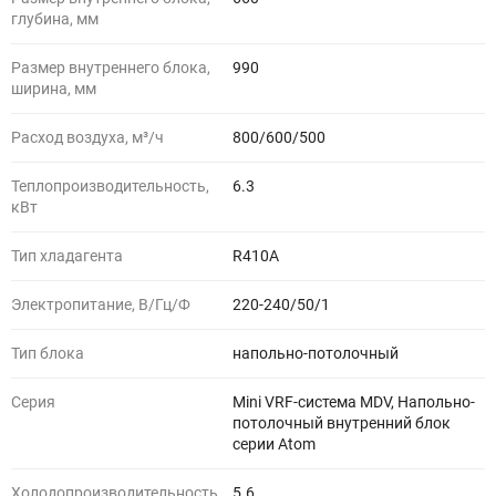
глубина, мм
Размер внутреннего блока,
990
ширина, мм
Расход воздуха, м³/ч
800/600/500
Теплопроизводительность,
6.3
кВт
Тип хладагента
R410A
Электропитание, В/Гц/Ф
220-240/50/1
Тип блока
напольно-потолочный
Серия
Mini VRF-система MDV, Напольно-
потолочный внутренний блок
серии Atom
Холодопроизводительность,
5.6