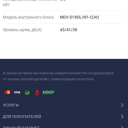
кВт
Модель внутреннего блока
MDV-D18DL/N1-C(At)
Уровень шума, дБ(A)
43/41/38
В нашем интернет-магазине вы найдете множество кондиционеров
от лучших производителей с превосходным качеством.
УСЛУГИ
ДЛЯ ПОКУПАТЕЛЕЙ
ЛИЧНЫЙ КАБИНЕТ