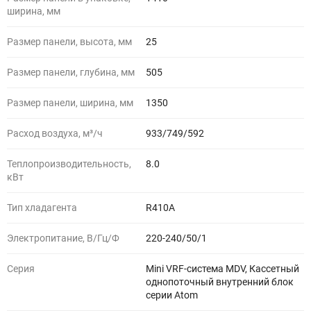
ширина, мм
Размер панели, высота, мм
25
Размер панели, глубина, мм
505
Размер панели, ширина, мм
1350
Расход воздуха, м³/ч
933/749/592
Теплопроизводительность,
8.0
кВт
Тип хладагента
R410A
Электропитание, В/Гц/Ф
220-240/50/1
Серия
Mini VRF-система MDV, Кассетный
однопоточный внутренний блок
серии Atom