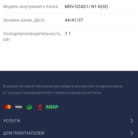
Модель внутреннего блока
MDV-D24Q1/ N1-D(At)
Уровень шума, дБ(A)
44/41/37
Холодопроизводительность,
7.1
кВт
В нашем интернет-магазине вы найдете множество кондиционеров
от лучших производителей с превосходным качеством.
УСЛУГИ
ДЛЯ ПОКУПАТЕЛЕЙ