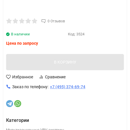
0 Отзывов
В наличии
Код:
3524
Цена по запросу
В КОРЗИНУ
Избранное
Сравнение
Заказ по телефону:
+7 (495) 374-69-74
Категории
Мультизональные VRV-системы