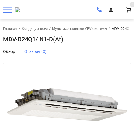
0
Главная
/
Кондиционеры
/
Мультизональные VRV-системы
/
MDV-D24Q1/ 
MDV-D24Q1/ N1-D(At)
Обзор
Отзывы (0)