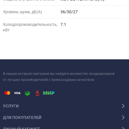
Уровень шума, дБ(A)
36/30/27
Холодопроизводительность,
7.1
кВт
В нашем интернет-магазине вы найдете множество кондиционеров
от лучших производителей с превосходным качеством.
УСЛУГИ
ДЛЯ ПОКУПАТЕЛЕЙ
ЛИЧНЫЙ КАБИНЕТ