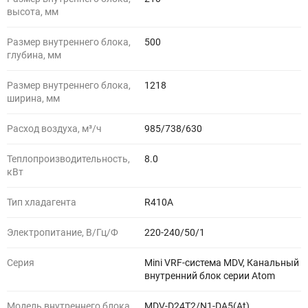
высота, мм
Размер внутреннего блока,
500
глубина, мм
Размер внутреннего блока,
1218
ширина, мм
Расход воздуха, м³/ч
985/738/630
Теплопроизводительность,
8.0
кВт
Тип хладагента
R410A
Электропитание, В/Гц/Ф
220-240/50/1
Серия
Mini VRF-система MDV, Канальный
внутренний блок серии Atom
Модель внутреннего блока
MDV-D24T2/N1-DA5(At)