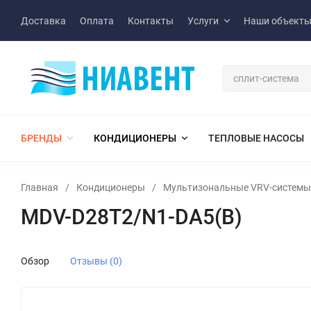
Доставка
Оплата
Контакты
Услуги
Наши объект
БРЕНДЫ
КОНДИЦИОНЕРЫ
ТЕПЛОВЫЕ НАСОСЫ
Главная
/
Кондиционеры
/
Мультизональные VRV-системы
MDV-D28T2/N1-DA5(B)
Обзор
Отзывы (0)