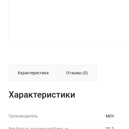
Характеристики
Отзывы (0)
Характеристики
Производитель
MDV
Вес брутто, внутренний блок, кг
22.2