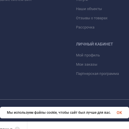
Наши объекты
Отзывы о товарах
Рассрочка
ЛИЧНЫЙ КАБИНЕТ
Мой профиль
Мои заказы
Партнерская программа
© 2026 ООО «ФАЗИНЖИНИРИНГ». Все права защищены
OK
Мы используем файлы cookie, чтобы сайт был лучше для вас.