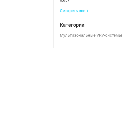
0.057
Смотреть все
Категории
Мультизональные VRV-системы