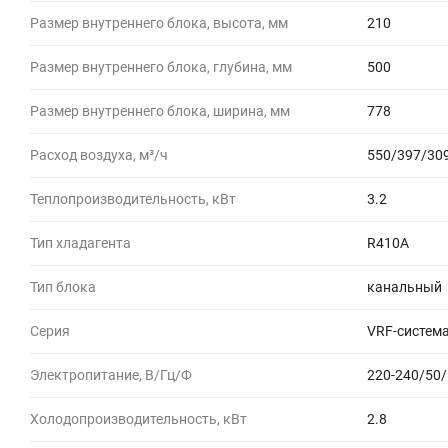
Размер внутреннего блока, высота, мм
210
Размер внутреннего блока, глубина, мм
500
Размер внутреннего блока, ширина, мм
778
Расход воздуха, м³/ч
550/397/30
Теплопроизводительность, кВт
3.2
Тип хладагента
R410A
Тип блока
канальный
Серия
VRF-система
Электропитание, В/Гц/Ф
220-240/50/
Холодопроизводительность, кВт
2.8