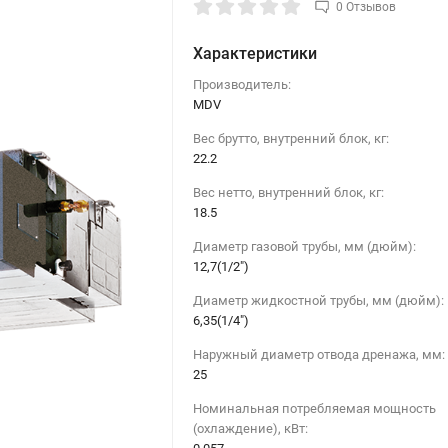
0 Отзывов
Характеристики
Производитель:
MDV
Вес брутто, внутренний блок, кг:
22.2
Вес нетто, внутренний блок, кг:
18.5
Диаметр газовой трубы, мм (дюйм):
12,7(1/2")
Диаметр жидкостной трубы, мм (дюйм):
6,35(1/4")
Наружный диаметр отвода дренажа, мм:
25
Номинальная потребляемая мощность
(охлаждение), кВт: