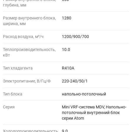
глубина, мм
Размер внутреннего блока,
1280
ширина, мм
Расход воздуха, м³/ч
1200/900/700
Теплопроизводительность,
10.0
кВт
Тип хладагента
R410A
Электропитание, В/Гц/Ф
220-240/50/1
Тип блока
напольно-потолочный
Серия
Mini VRF-система MDV, Напольно-
потолочный внутренний блок
серии Atom
Холодопроизводительность,
9.0