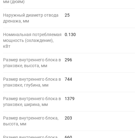
мм (дюйм)
Наружный диаметр отвода
25
дренажа, мм
Номинальная потребляемая
0.130
мощность (охлаждение),
кВт
Размер внутреннего блока в
296
упаковке, высота, мм
Размер внутреннего блока в
744
упаковке, глубина, мм
Размер внутреннего блока в
1379
упаковке, ширина, мм
Размер внутреннего блока,
203
высота, мм
Размер внутреннего блока,
660