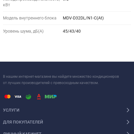
кВт
Модель внутреннего блока
MDV-D32DL/N1-C(At)
Уровень шума, дБ(A)
45/43/40
В нашем интернет-магазине вы найдете множество кондиционеров
от лучших производителей с превосходным качеством.
УСЛУГИ
ДЛЯ ПОКУПАТЕЛЕЙ
ЛИЧНЫЙ КАБИНЕТ