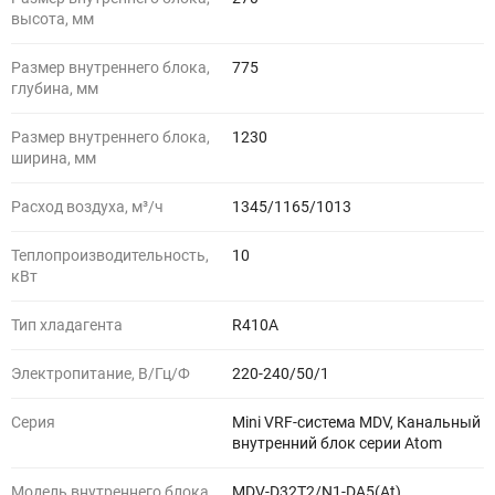
высота, мм
Размер внутреннего блока,
775
глубина, мм
Размер внутреннего блока,
1230
ширина, мм
Расход воздуха, м³/ч
1345/1165/1013
Теплопроизводительность,
10
кВт
Тип хладагента
R410A
Электропитание, В/Гц/Ф
220-240/50/1
Серия
Mini VRF-система MDV, Канальный
внутренний блок серии Atom
Модель внутреннего блока
MDV-D32T2/N1-DA5(At)