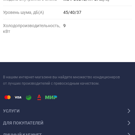
Уровень шума, дБ(A)
45/40/37
Холодопроизводительность,
9
кВт
В нашем интернет-магазине вы найдете множество кондиционеров
от лучших производителей с превосходным качеством.
УСЛУГИ
ДЛЯ ПОКУПАТЕЛЕЙ
ЛИЧНЫЙ КАБИНЕТ