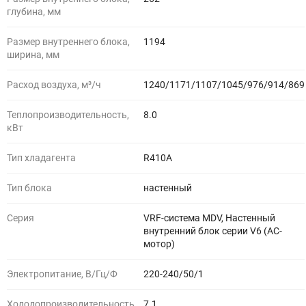
глубина, мм
Размер внутреннего блока,
1194
ширина, мм
Расход воздуха, м³/ч
1240/1171/1107/1045/976/914/869
Теплопроизводительность,
8.0
кВт
Тип хладагента
R410A
Тип блока
настенный
Серия
VRF-система MDV, Настенный
внутренний блок серии V6 (AC-
мотор)
Электропитание, В/Гц/Ф
220-240/50/1
Холодопроизводительность,
7.1