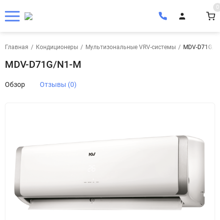
0
Главная
/
Кондиционеры
/
Мультизональные VRV-системы
/
MDV-D71G/N
MDV-D71G/N1-M
Обзор
Отзывы (0)