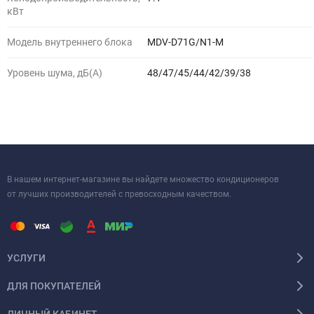
кВт
Модель внутреннего блока
MDV-D71G/N1-M
Уровень шума, дБ(A)
48/47/45/44/42/39/38
В нашем интернет-магазине вы найдете множество кондиционеров
от лучших производителей с превосходным качеством.
УСЛУГИ
ДЛЯ ПОКУПАТЕЛЕЙ
ЛИЧНЫЙ КАБИНЕТ