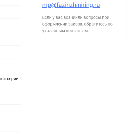
mp@fazinzhiniring.ru
Если у вас возникли вопросы при
оформлении заказа, обратитесь по
указанным контактам.
лок серии