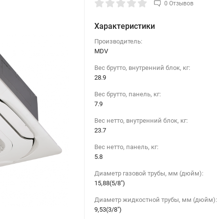
0 Отзывов
Характеристики
Производитель:
MDV
Вес брутто, внутренний блок, кг:
28.9
Вес брутто, панель, кг:
7.9
Вес нетто, внутренний блок, кг:
23.7
Вес нетто, панель, кг:
5.8
Диаметр газовой трубы, мм (дюйм):
15,88(5/8")
Диаметр жидкостной трубы, мм (дюйм):
9,53(3/8")