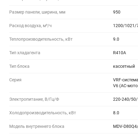
Размер панели, ширина, мм
950
Расход воздуха, м³/ч
1200/1021/
Теплопроизводительность, кВт
9.0
Тип хладагента
R410A
Тип блока
кассетный
Серия
VRF-систем
V6 (AC-мото
Электропитание, В/Гц/Ф
220-240/50/
Холодопроизводительность, кВт
8.0
Модель внутреннего блока
MDV-D80Q4/