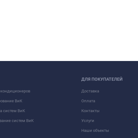
ДЛЯ ПОКУПАТЕЛЕЙ
 кондиционеров
Доставка
рование ВиК
Оплата
а систем ВиК
Контакты
вание систем ВиК
Услуги
Наши объекты