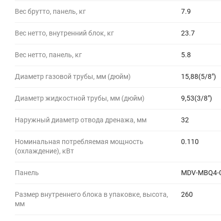
Вес брутто, панель, кг
7.9
Вес нетто, внутренний блок, кг
23.7
Вес нетто, панель, кг
5.8
Диаметр газовой трубы, мм (дюйм)
15,88(5/8")
Диаметр жидкостной трубы, мм (дюйм)
9,53(3/8")
Наружный диаметр отвода дренажа, мм
32
Номинальная потребляемая мощность
0.110
(охлаждение), кВт
Панель
MDV-MBQ4-
Размер внутреннего блока в упаковке, высота,
260
мм