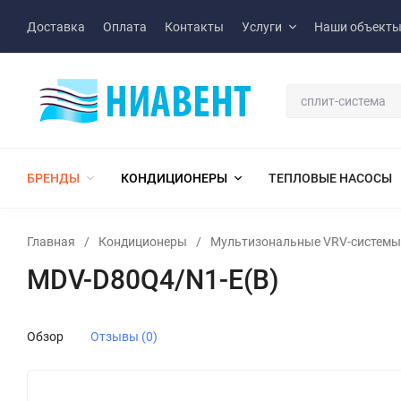
Доставка
Оплата
Контакты
Услуги
Наши объект
БРЕНДЫ
КОНДИЦИОНЕРЫ
ТЕПЛОВЫЕ НАСОСЫ
Главная
/
Кондиционеры
/
Мультизональные VRV-системы
MDV-D80Q4/N1-E(B)
Обзор
Отзывы (0)