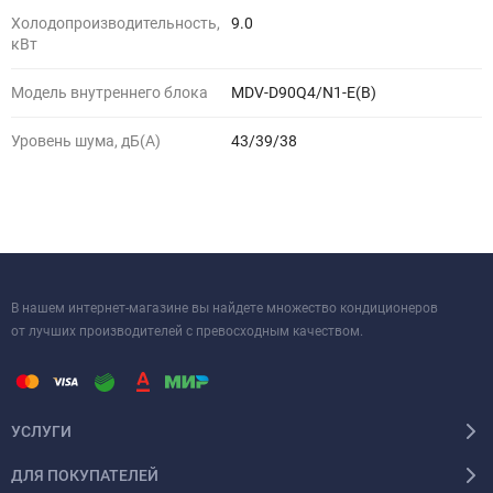
Холодопроизводительность,
9.0
кВт
Модель внутреннего блока
MDV-D90Q4/N1-E(B)
Уровень шума, дБ(A)
43/39/38
В нашем интернет-магазине вы найдете множество кондиционеров
от лучших производителей с превосходным качеством.
УСЛУГИ
ДЛЯ ПОКУПАТЕЛЕЙ