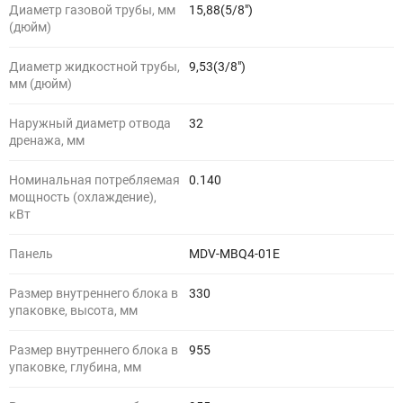
Диаметр газовой трубы, мм
15,88(5/8")
(дюйм)
Диаметр жидкостной трубы,
9,53(3/8")
мм (дюйм)
Наружный диаметр отвода
32
дренажа, мм
Номинальная потребляемая
0.140
мощность (охлаждение),
кВт
Панель
MDV-MBQ4-01E
Размер внутреннего блока в
330
упаковке, высота, мм
Размер внутреннего блока в
955
упаковке, глубина, мм