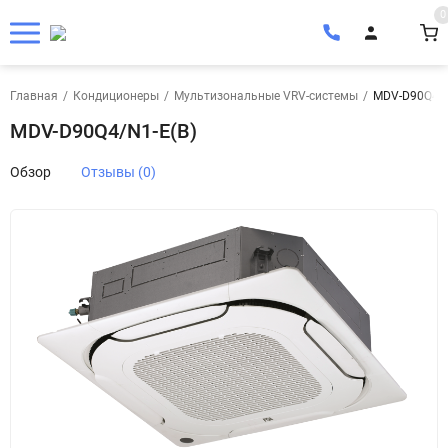
0
Главная
/
Кондиционеры
/
Мультизональные VRV-системы
/
MDV-D90Q4/N
MDV-D90Q4/N1-E(B)
Обзор
Отзывы (0)