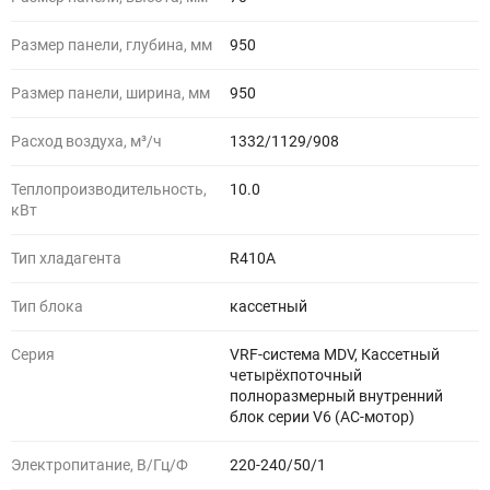
Размер панели, глубина, мм
950
Размер панели, ширина, мм
950
Расход воздуха, м³/ч
1332/1129/908
Теплопроизводительность,
10.0
кВт
Тип хладагента
R410A
Тип блока
кассетный
Серия
VRF-система MDV, Кассетный
четырёхпоточный
полноразмерный внутренний
блок серии V6 (AC-мотор)
Электропитание, В/Гц/Ф
220-240/50/1