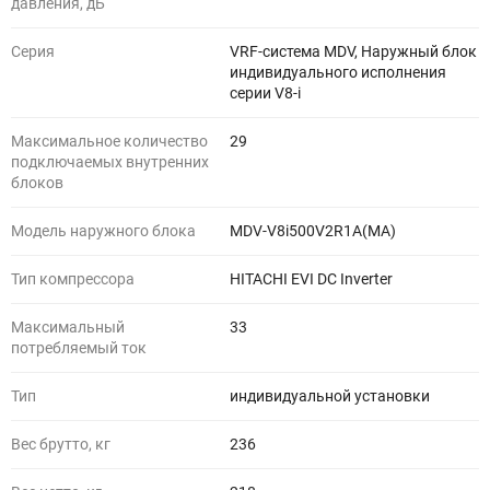
давления, дБ
Серия
VRF-система MDV, Наружный блок
индивидуального исполнения
серии V8-i
Максимальное количество
29
подключаемых внутренних
блоков
Модель наружного блока
MDV-V8i500V2R1A(MA)
Тип компрессора
HITACHI EVI DC Inverter
Максимальный
33
потребляемый ток
Тип
индивидуальной установки
Вес брутто, кг
236