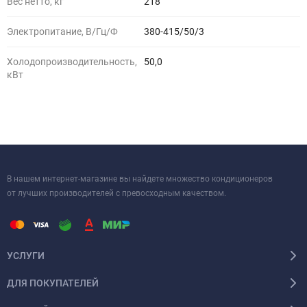
Вес нетто, кг
218
Электропитание, В/Гц/Ф
380-415/50/3
Холодопроизводительность,
50,0
кВт
В нашем интернет-магазине вы найдете множество кондиционеров
от лучших производителей с превосходным качеством.
УСЛУГИ
ДЛЯ ПОКУПАТЕЛЕЙ