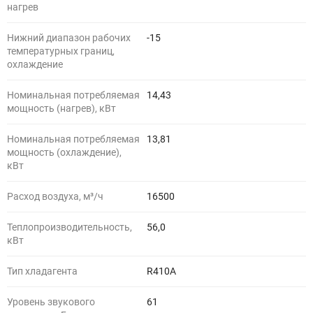
нагрев
Нижний диапазон рабочих
-15
температурных границ,
охлаждение
Номинальная потребляемая
14,43
мощность (нагрев), кВт
Номинальная потребляемая
13,81
мощность (охлаждение),
кВт
Расход воздуха, м³/ч
16500
Теплопроизводительность,
56,0
кВт
Тип хладагента
R410A
Уровень звукового
61