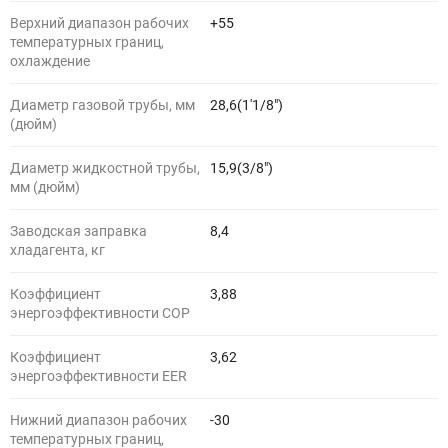
Верхний диапазон рабочих
+55
температурных границ,
охлаждение
Диаметр газовой трубы, мм
28,6(1'1/8")
(дюйм)
Диаметр жидкостной трубы,
15,9(3/8")
мм (дюйм)
Заводская заправка
8,4
хладагента, кг
Коэффициент
3,88
энергоэффективности COP
Коэффициент
3,62
энергоэффективности EER
Нижний диапазон рабочих
-30
температурных границ,