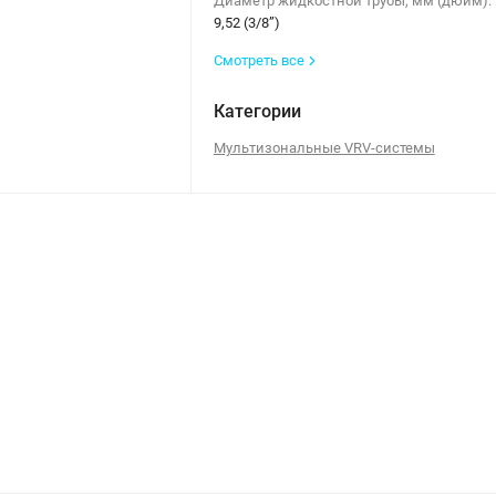
Диаметр жидкостной трубы, мм (дюйм):
9,52 (3/8”)
Смотреть все
Категории
Мультизональные VRV-системы