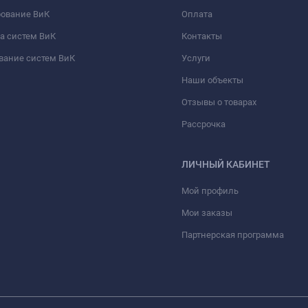
рование ВиК
Оплата
а систем ВиК
Контакты
вание систем ВиК
Услуги
Наши объекты
Отзывы о товарах
Рассрочка
ЛИЧНЫЙ КАБИНЕТ
Мой профиль
Мои заказы
Партнерская программа