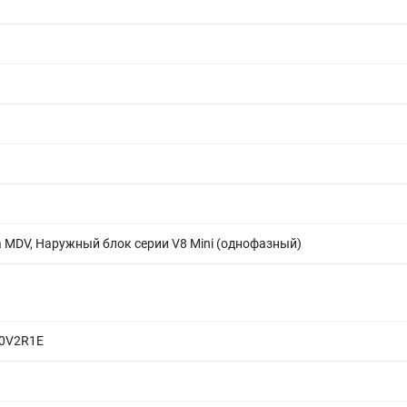
 MDV, Наружный блок серии V8 Mini (однофазный)
0V2R1E