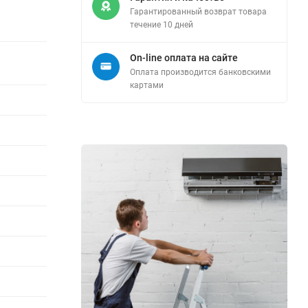
Гарантированный возврат товара
течение 10 дней
On-line оплата на сайте
Оплата производится банковскими
картами