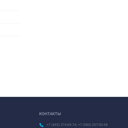
КОНТАКТЫ
+7 (495) 374-69-74; +7 (980) 207-00-58