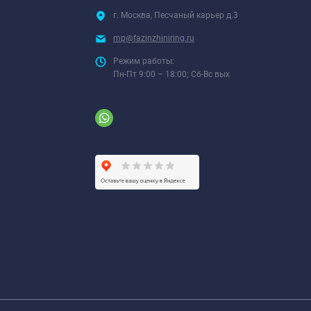
г. Москва, Песчаный карьер д.3
mp@fazinzhiniring.ru
Режим работы:
Пн-Пт 9:00 – 18:00; Сб-Вс вых