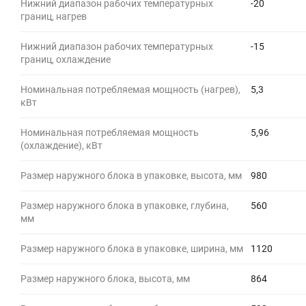
Нижний диапазон рабочих температурных
-20
границ, нагрев
Нижний диапазон рабочих температурных
-15
границ, охлаждение
Номинальная потребляемая мощность (нагрев),
5,3
кВт
Номинальная потребляемая мощность
5,96
(охлаждение), кВт
Размер наружного блока в упаковке, высота, мм
980
Размер наружного блока в упаковке, глубина,
560
мм
Размер наружного блока в упаковке, ширина, мм
1120
Размер наружного блока, высота, мм
864