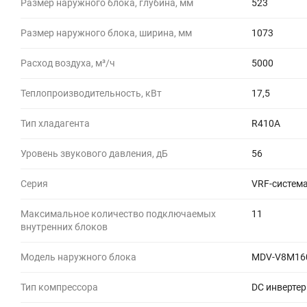
Размер наружного блока, глубина, мм
523
Размер наружного блока, ширина, мм
1073
Расход воздуха, м³/ч
5000
Теплопроизводительность, кВт
17,5
Тип хладагента
R410A
Уровень звукового давления, дБ
56
Серия
VRF-система
Максимальное количество подключаемых
11
внутренних блоков
Модель наружного блока
MDV-V8M16
Тип компрессора
DC инвертер