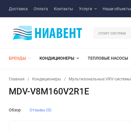
Доставка
Оплата
Контакты
Услуги
Наши объект
БРЕНДЫ
КОНДИЦИОНЕРЫ
ТЕПЛОВЫЕ НАСОСЫ
Главная
/
Кондиционеры
/
Мультизональные VRV-системы
MDV-V8M160V2R1E
Обзор
Отзывы (0)