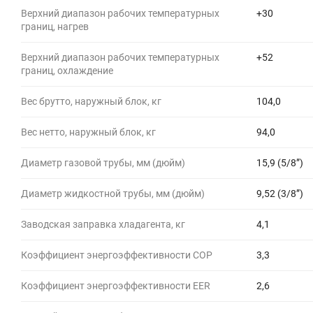
Верхний диапазон рабочих температурных
+30
границ, нагрев
Верхний диапазон рабочих температурных
+52
границ, охлаждение
Вес брутто, наружный блок, кг
104,0
Вес нетто, наружный блок, кг
94,0
Диаметр газовой трубы, мм (дюйм)
15,9 (5/8”)
Диаметр жидкостной трубы, мм (дюйм)
9,52 (3/8”)
Заводская заправка хладагента, кг
4,1
Коэффициент энергоэффективности COP
3,3
Коэффициент энергоэффективности EER
2,6