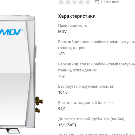
0 Отзывов
Характеристики
Производитель:
MDV
Верхний диапазон рабочих температурн
границ, нагрев:
+30
Верхний диапазон рабочих температурн
границ, охлаждение:
+52
Вес брутто, наружный блок, кг:
104,0
Вес нетто, наружный блок, кг:
94,0
Диаметр газовой трубы, мм (дюйм):
15,9 (5/8”)