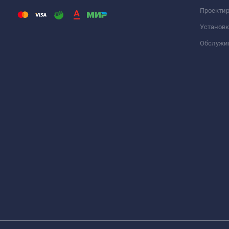
Проекти
Установк
Обслужи