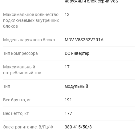
наружный блок серии V8S
Максимальное количество
13
подключаемых внутренних
блоков
Модель наружного блока
MDV-V8S252V2R1A
Тип компрессора
DC инвертер
Максимальный
17
потребляемый ток
Тип
модульный
Вес брутто, кг
191
Вес нетто, кг
177
Электропитание, В/Гц/Ф
380-415/50/3