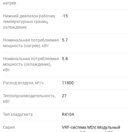
нагрев
Нижний диапазон рабочих
-15
температурных границ,
охлаждение
Номинальная потребляемая
5.7
мощность (нагрев), кВт
Номинальная потребляемая
5.8
мощность (охлаждение),
кВт
Расход воздуха, м³/ч
11800
Теплопроизводительность,
27
кВт
Тип хладагента
R410A
Серия
VRF-система MDV, Модульный