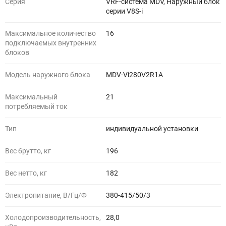
Серия
VRF-система MDV, Наружный блок
серии V8S-i
Максимальное количество
16
подключаемых внутренних
блоков
Модель наружного блока
MDV-Vi280V2R1A
Максимальный
21
потребляемый ток
Тип
индивидуальной установки
Вес брутто, кг
196
Вес нетто, кг
182
Электропитание, В/Гц/Ф
380-415/50/3
Холодопроизводительность,
28,0