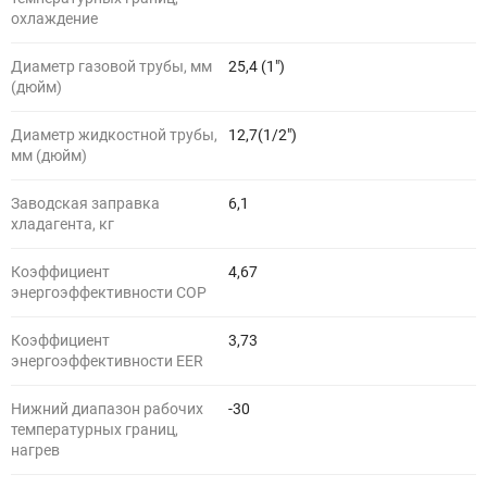
охлаждение
Диаметр газовой трубы, мм
25,4 (1")
(дюйм)
Диаметр жидкостной трубы,
12,7(1/2")
мм (дюйм)
Заводская заправка
6,1
хладагента, кг
Коэффициент
4,67
энергоэффективности COP
Коэффициент
3,73
энергоэффективности EER
Нижний диапазон рабочих
-30
температурных границ,
нагрев