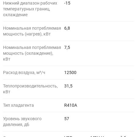
Нижний диапазон рабочих
-15
температурных границ,
охлаждение
Номинальная потребляемая
6,8
мощность (нагрев), кВт
Номинальная потребляемая
7,5
мощность (охлаждение),
кВт
Расход воздуха, м³/ч
12500
Теплопроизводительность,
31,5
кВт
Тип хладагента
R410A
Уровень звукового
57
давления, дБ