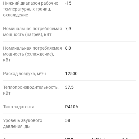
Нижний диапазон рабочих
-15
температурных границ,
охлаждение
Номинальная потребляемая
7,9
мощность (нагрев), кВт
Номинальная потребляемая
8,0
мощность (охлаждение),
кВт
Расход воздуха, м³/ч
12500
Теплопроизводительность,
37,5
кВт
Тип хладагента
R410A
Уровень звукового
58
давления, дБ