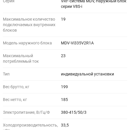
Серия
VRF-система MDV, Наружный блок
серии V8S-i
Максимальное количество
19
подключаемых внутренних
блоков
Модель наружного блока
MDV-Vi335V2R1A
Максимальный
23
потребляемый ток
Тип
индивидуальной установки
Вес брутто, кг
199
Вес нетто, кг
185
Электропитание, В/Гц/Ф
380-415/50/3
Холодопроизводительность,
33,5