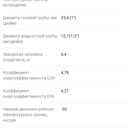
охлаждение
Диаметр газовой трубы, мм
25,4 (1")
(дюйм)
Диаметр жидкостной трубы,
12,7(1/2")
мм (дюйм)
Заводская заправка
6,4
хладагента, кг
Коэффициент
4,78
энергоэффективности COP
Коэффициент
4,21
энергоэффективности EER
Нижний диапазон рабочих
-30
температурных границ,
нагрев