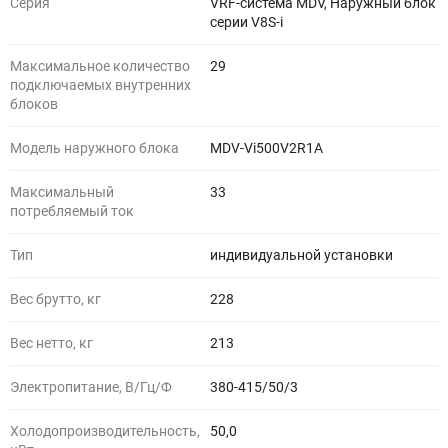
Серия
VRF-система MDV, Наружный блок
серии V8S-i
Максимальное количество
29
подключаемых внутренних
блоков
Модель наружного блока
MDV-Vi500V2R1A
Максимальный
33
потребляемый ток
Тип
индивидуальной установки
Вес брутто, кг
228
Вес нетто, кг
213
Электропитание, В/Гц/Ф
380-415/50/3
Холодопроизводительность,
50,0