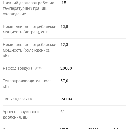
Нижний диапазон рабочих
-15
температурных границ,
охлаждение
Номинальная потребляемая
13,8
мощность (нагрев), кВт
Номинальная потребляемая
12,8
мощность (охлаждение),
кВт
Расход воздуха, м³/ч
20000
Теплопроизводительность,
57,0
кВт
Тип хладагента
R410A
Уровень звукового
61
давления, дБ