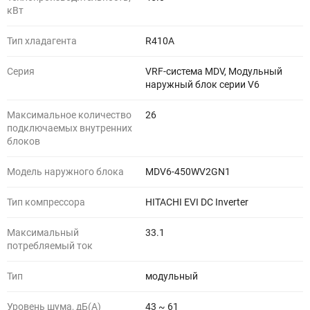
кВт
Тип хладагента
R410A
Серия
VRF-система MDV, Модульный
наружный блок серии V6
Максимальное количество
26
подключаемых внутренних
блоков
Модель наружного блока
MDV6-450WV2GN1
Тип компрессора
HITACHI EVI DC Inverter
Максимальный
33.1
потребляемый ток
Тип
модульный
Уровень шума, дБ(A)
43 ~ 61