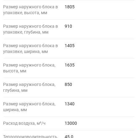
Размер наружного блока в
1805
упаковке, высота, мм
Размер наружного блока в
910
упаковке, глубина, мм
Размер наружного блока в
1405
упаковке, ширина, мм
Размер наружного блока,
1635
высота, мм
Размер наружного блока,
850
глубина, мм
Размер наружного блока,
1340
ширина, мм
Расход воздуха, м³/ч
13000
Теплопроизводительность,
45.0