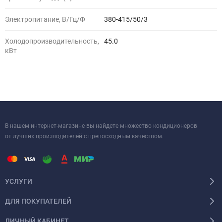
Электропитание, В/Гц/Ф
380-415/50/3
Холодопроизводительность,
45.0
кВт
В нашем интернет-магазине вы найдете множество кондиционеров
от лучших производителей с превосходным качеством.
УСЛУГИ
ДЛЯ ПОКУПАТЕЛЕЙ
ЛИЧНЫЙ КАБИНЕТ