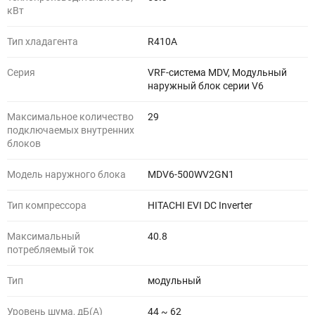
кВт
Тип хладагента
R410A
Серия
VRF-система MDV, Модульный
наружный блок серии V6
Максимальное количество
29
подключаемых внутренних
блоков
Модель наружного блока
MDV6-500WV2GN1
Тип компрессора
HITACHI EVI DC Inverter
Максимальный
40.8
потребляемый ток
Тип
модульный
Уровень шума, дБ(A)
44 ~ 62