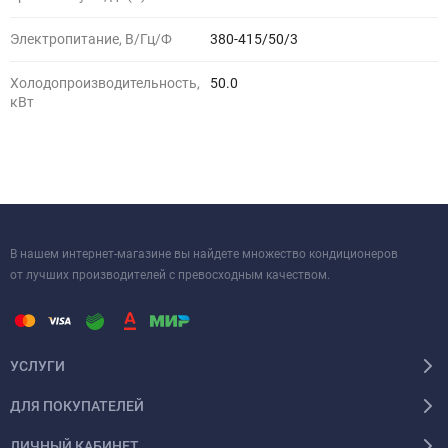
Электропитание, В/Гц/Ф
380-415/50/3
Холодопроизводительность,
50.0
кВт
В нашем интернет-магазине вы найдете множество кондиционеров
от лучших производителей с превосходным качеством.
УСЛУГИ
ДЛЯ ПОКУПАТЕЛЕЙ
ЛИЧНЫЙ КАБИНЕТ