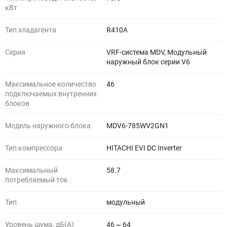
кВт
Тип хладагента
R410A
Серия
VRF-система MDV, Модульный
наружный блок серии V6
Максимальное количество
46
подключаемых внутренних
блоков
Модель наружного блока
MDV6-785WV2GN1
Тип компрессора
HITACHI EVI DC Inverter
Максимальный
58.7
потребляемый ток
Тип
модульный
Уровень шума, дБ(A)
46 ~ 64