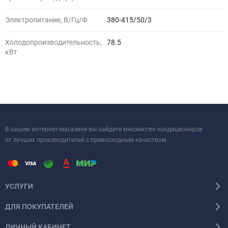
Электропитание, В/Гц/Ф
380-415/50/3
Холодопроизводительность,
78.5
кВт
В нашем интернет-магазине вы найдете множество кондиционеров
от лучших производителей с превосходным качеством.
УСЛУГИ
ДЛЯ ПОКУПАТЕЛЕЙ
ЛИЧНЫЙ КАБИНЕТ