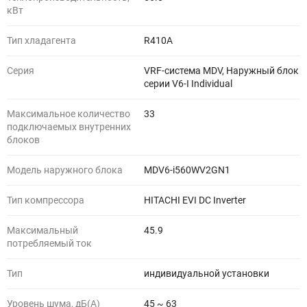
кВт
Тип хладагента
R410A
Серия
VRF-система MDV, Наружный блок
серии V6-I Individual
Максимальное количество
33
подключаемых внутренних
блоков
Модель наружного блока
MDV6-i560WV2GN1
Тип компрессора
HITACHI EVI DC Inverter
Максимальный
45.9
потребляемый ток
Тип
индивидуальной установки
Уровень шума, дБ(A)
45 ~ 63