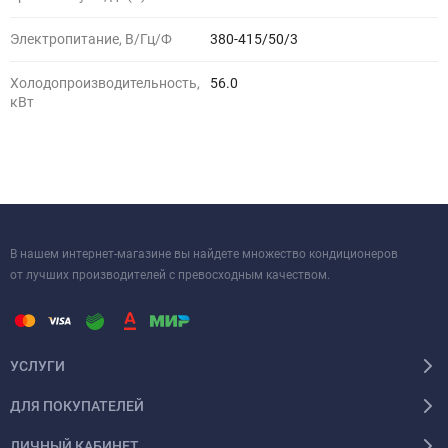
Электропитание, В/Гц/Ф
380-415/50/3
Холодопроизводительность,
56.0
кВт
В нашем интернет-магазине вы найдете множество кондиционеров
от лучших производителей с превосходным качеством.
УСЛУГИ
ДЛЯ ПОКУПАТЕЛЕЙ
ЛИЧНЫЙ КАБИНЕТ