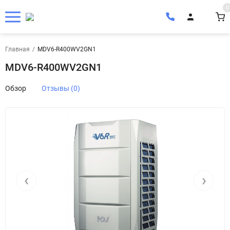
0
Главная
/
MDV6-R400WV2GN1
MDV6-R400WV2GN1
Обзор
Отзывы (0)
‹
›