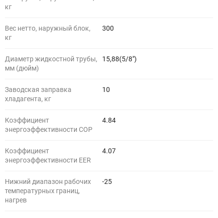
кг
Вес нетто, наружный блок,
300
кг
Диаметр жидкостной трубы,
15,88(5/8")
мм (дюйм)
Заводская заправка
10
хладагента, кг
Коэффициент
4.84
энергоэффективности COP
Коэффициент
4.07
энергоэффективности EER
Нижний диапазон рабочих
-25
температурных границ,
нагрев