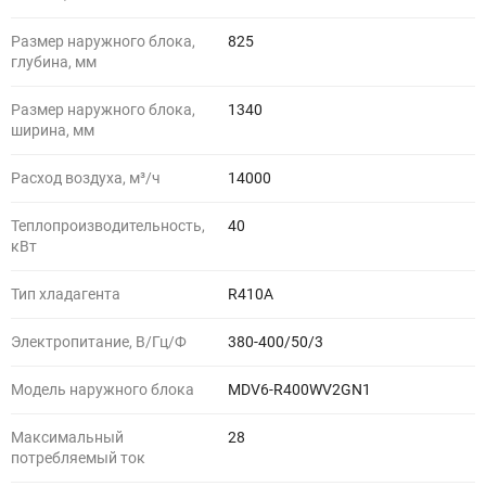
Размер наружного блока,
825
глубина, мм
Размер наружного блока,
1340
ширина, мм
Расход воздуха, м³/ч
14000
Теплопроизводительность,
40
кВт
Тип хладагента
R410A
Электропитание, В/Гц/Ф
380-400/50/3
Модель наружного блока
MDV6-R400WV2GN1
Максимальный
28
потребляемый ток