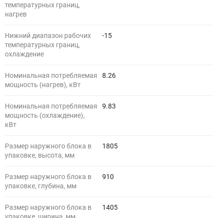
температурных границ,
нагрев
Нижний диапазон рабочих
-15
температурных границ,
охлаждение
Номинальная потребляемая
8.26
мощность (нагрев), кВт
Номинальная потребляемая
9.83
мощность (охлаждение),
кВт
Размер наружного блока в
1805
упаковке, высота, мм
Размер наружного блока в
910
упаковке, глубина, мм
Размер наружного блока в
1405
упаковке, ширина, мм