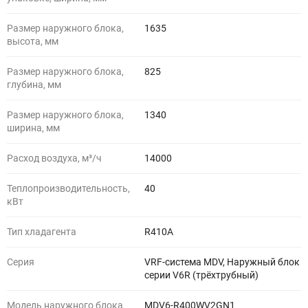
Размер наружного блока,
1635
высота, мм
Размер наружного блока,
825
глубина, мм
Размер наружного блока,
1340
ширина, мм
Расход воздуха, м³/ч
14000
Теплопроизводительность,
40
кВт
Тип хладагента
R410A
Серия
VRF-система MDV, Наружный блок
серии V6R (трёхтрубный)
Модель наружного блока
MDV6-R400WV2GN1