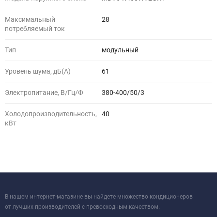
Максимальный
28
потребляемый ток
Тип
модульный
Уровень шума, дБ(A)
61
Электропитание, В/Гц/Ф
380-400/50/3
Холодопроизводительность,
40
кВт
В нашем интернет-магазине вы найдете множество кондиционеров
от лучших производителей с превосходным качеством.