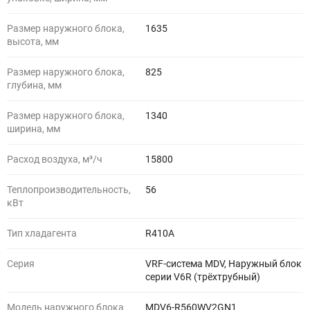
Размер наружного блока,
1635
высота, мм
Размер наружного блока,
825
глубина, мм
Размер наружного блока,
1340
ширина, мм
Расход воздуха, м³/ч
15800
Теплопроизводительность,
56
кВт
Тип хладагента
R410A
Серия
VRF-система MDV, Наружный блок
серии V6R (трёхтрубный)
Модель наружного блока
MDV6-R560WV2GN1