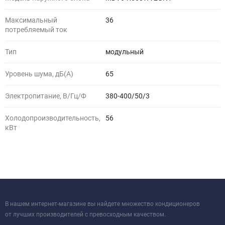
Максимальный
36
потребляемый ток
Тип
модульный
Уровень шума, дБ(A)
65
Электропитание, В/Гц/Ф
380-400/50/3
Холодопроизводительность,
56
кВт
В нашем интернет-магазине вы найдете множество кондиционеров
от лучших производителей с превосходным качеством.