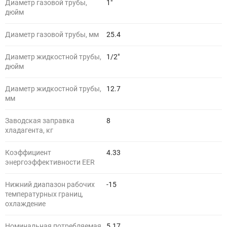
Диаметр газовой трубы,
1"
дюйм
Диаметр газовой трубы, мм
25.4
Диаметр жидкостной трубы,
1/2"
дюйм
Диаметр жидкостной трубы,
12.7
мм
Заводская заправка
8
хладагента, кг
Коэффициент
4.33
энергоэффективности EER
Нижний диапазон рабочих
-15
температурных границ,
охлаждение
Номинальная потребляемая
5.17