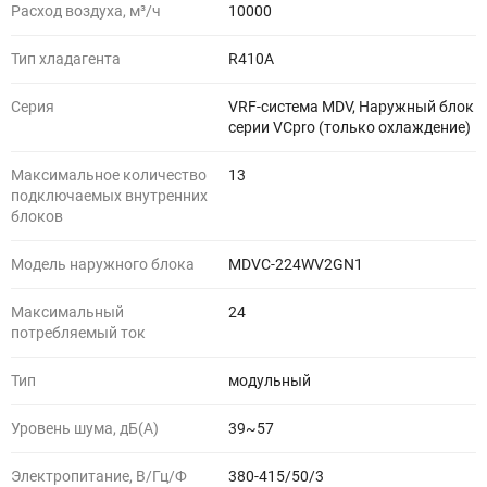
Расход воздуха, м³/ч
10000
Тип хладагента
R410A
Серия
VRF-система MDV, Наружный блок
серии VCpro (только охлаждение)
Максимальное количество
13
подключаемых внутренних
блоков
Модель наружного блока
MDVC-224WV2GN1
Максимальный
24
потребляемый ток
Тип
модульный
Уровень шума, дБ(A)
39~57
Электропитание, В/Гц/Ф
380-415/50/3