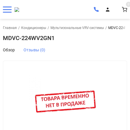
0
Главная
/
Кондиционеры
/
Мультизональные VRV-системы
/
MDVC-224W
MDVC-224WV2GN1
Обзор
Отзывы (0)