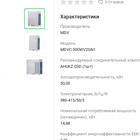
0 Отзывов
Характеристики
Производитель:
MDV
Модель:
MDVC-500WV2GN1
Рекомендуемый соединительный компл
AHUKZ-03D (1шт)
›
Холодопроизводительность, кВт:
50,00
Электропитание, В/Гц/Ф:
380-415/50/3
Номинальная потребляемая мощность
(охлаждение), кВт:
14,88
Коэффициент энергоэффективности EER: