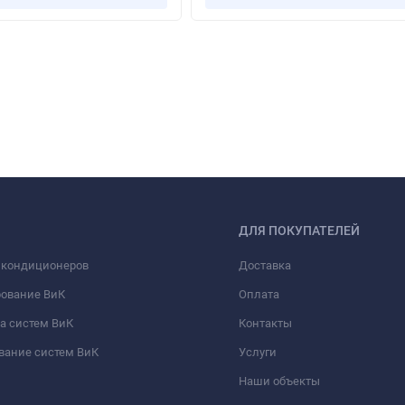
ДЛЯ ПОКУПАТЕЛЕЙ
 кондиционеров
Доставка
рование ВиК
Оплата
а систем ВиК
Контакты
вание систем ВиК
Услуги