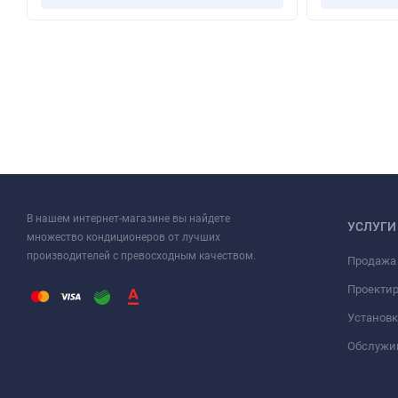
В нашем интернет-магазине вы найдете
УСЛУГИ
множество кондиционеров от лучших
производителей с превосходным качеством.
Продажа
Проекти
Установк
Обслужи