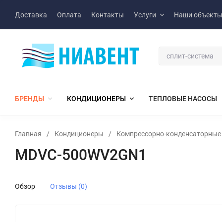
Доставка
Оплата
Контакты
Услуги
Наши объект
БРЕНДЫ
КОНДИЦИОНЕРЫ
ТЕПЛОВЫЕ НАСОСЫ
Главная
/
Кондиционеры
/
Компрессорно-конденсаторные 
MDVC-500WV2GN1
Обзор
Отзывы (0)