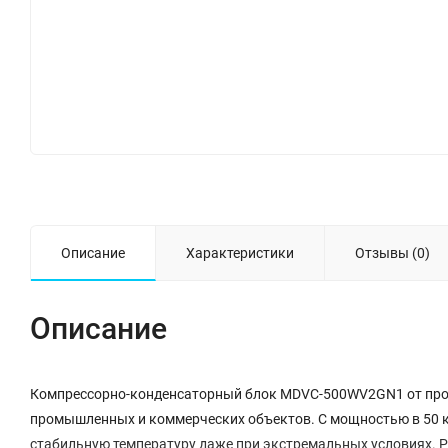
Описание
Характеристики
Отзывы (0)
Описание
Компрессорно-конденсаторный блок MDVC-500WV2GN1 от прои
промышленных и коммерческих объектов. С мощностью в 50 кВ
стабильную температуру даже при экстремальных условиях. Ра