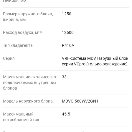
глубина, мм
Размер наружного блока,
1250
ширина, мм
Расход воздуха, м³/ч
12600
Тип хладагента
R410A
Серия
VRF-система MDV, Наружный блок
серии VCpro (только охлаждение)
Максимальное количество
33
подключаемых внутренних
блоков
Модель наружного блока
MDVC-560WV2GN1
Максимальный
45.5
потребляемый ток