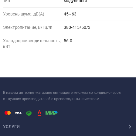
Тип
модульный
Уровень шума, дБ(A)
45~63
Электропитание, В/Гц/Ф
380-415/50/3
Холодопроизводительность,
56.0
кВт
В нашем интернет-магазине вы найдете множество кондиционеров
от лучших производителей с превосходным качеством.
УСЛУГИ