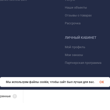
Наши объекты
Отзывы о товарах
Рассрочка
ЛИЧНЫЙ КАБИНЕТ
Мой профиль
Мои заказы
Партнерская программа
OK
Мы используем файлы cookie, чтобы сайт был лучше для вас.
© 2026 ООО «ФАЗИНЖИНИРИНГ». Все права защищены
тренные
0