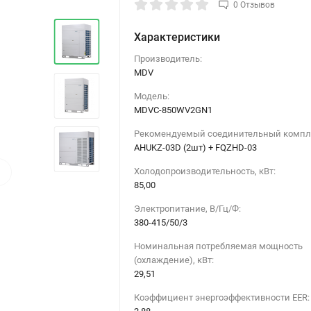
0 Отзывов
Характеристики
Производитель:
MDV
Модель:
MDVC-850WV2GN1
Рекомендуемый соединительный компл
AHUKZ-03D (2шт) + FQZHD-03
›
Холодопроизводительность, кВт:
85,00
Электропитание, В/Гц/Ф:
380-415/50/3
Номинальная потребляемая мощность
(охлаждение), кВт:
29,51
Коэффициент энергоэффективности EER: