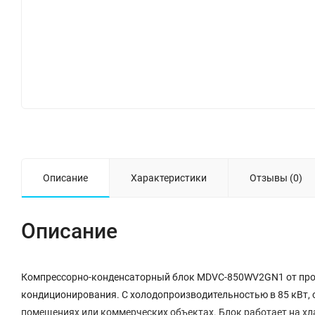
Описание
Характеристики
Отзывы (0)
Описание
Компрессорно-конденсаторный блок MDVC-850WV2GN1 от прои
кондиционирования. С холодопроизводительностью в 85 кВт, 
помещениях или коммерческих объектах. Блок работает на хл