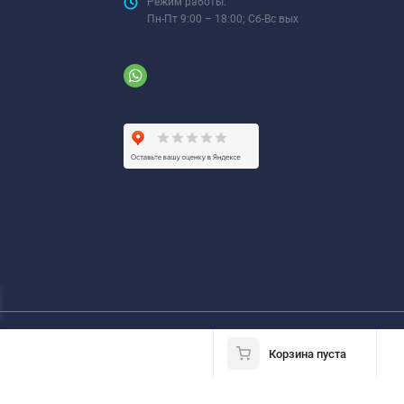
Режим работы:
Пн-Пт 9:00 – 18:00; Сб-Вс вых
Корзина пуста