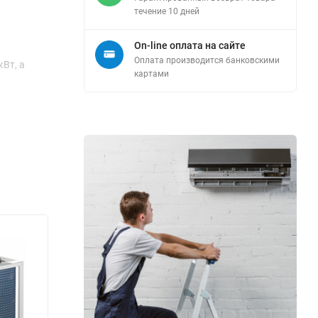
течение 10 дней
On-line оплата на сайте
Оплата производится банковскими
Вт, а
картами
ельного
тто — 362
льный
уемых
ным