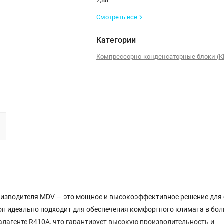
2,88
Смотреть все
Категории
Компрессорно-конденсаторные блоки (К
зводителя MDV — это мощное и высокоэффективное решение для 
он идеально подходит для обеспечения комфортного климата в бо
адагенте R410A, что гарантирует высокую производительность и