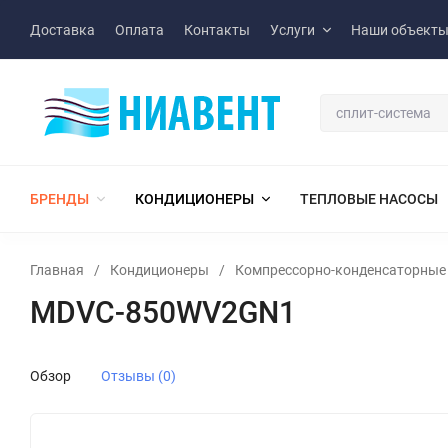
Доставка
Оплата
Контакты
Услуги
Наши объект
БРЕНДЫ
КОНДИЦИОНЕРЫ
ТЕПЛОВЫЕ НАСОСЫ
Главная
/
Кондиционеры
/
Компрессорно-конденсаторные 
MDVC-850WV2GN1
Обзор
Отзывы (0)