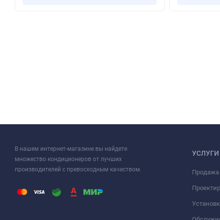
В нашем интернет-магазине вы найдете
УСЛУГИ
множество кондиционеров от лучших
производителей с превосходным качеством.
Продажа
Проекти
Установк
Обслужи