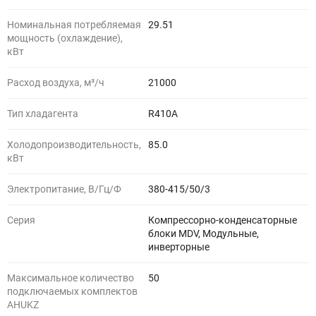
Номинальная потребляемая
29.51
мощность (охлаждение),
кВт
Расход воздуха, м³/ч
21000
Тип хладагента
R410A
Холодопроизводительность,
85.0
кВт
Электропитание, В/Гц/Ф
380-415/50/3
Серия
Компрессорно-конденсаторные
блоки MDV, Модульные,
инверторные
Максимальное количество
50
подключаемых комплектов
AHUKZ