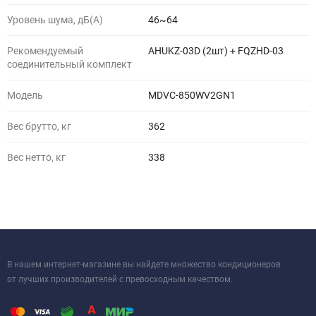
Уровень шума, дБ(A)
46~64
Рекомендуемый
AHUKZ-03D (2шт) + FQZHD-03
соединительный комплект
Модель
MDVC-850WV2GN1
Вес брутто, кг
362
Вес нетто, кг
338
В нашем интернет-магазине вы найдете множество кондиционеров
от лучших производителей с превосходным качеством.