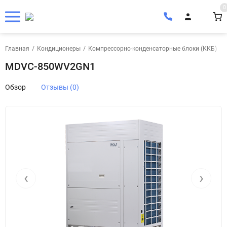
0
Главная
/
Кондиционеры
/
Компрессорно-конденсаторные блоки (ККБ)
/
MDVC-850WV2GN1
Обзор
Отзывы (0)
‹
›