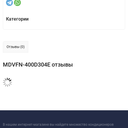
Категории
Отзывы (0)
MDVFN-400D304E отзывы
В нашем интернет-магазине вы найдете множество кондиционеров