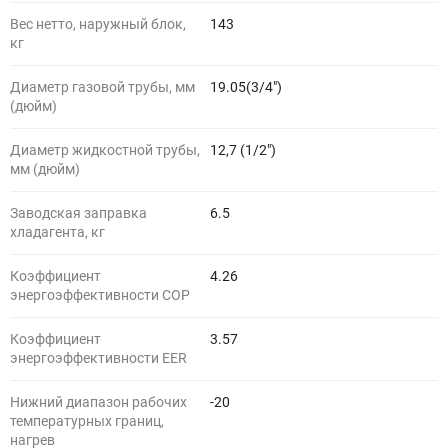
Вес нетто, наружный блок,
143
кг
Диаметр газовой трубы, мм
19.05(3/4")
(дюйм)
Диаметр жидкостной трубы,
12,7 (1/2")
мм (дюйм)
Заводская заправка
6.5
хладагента, кг
Коэффициент
4.26
энергоэффективности COP
Коэффициент
3.57
энергоэффективности EER
Нижний диапазон рабочих
-20
температурных границ,
нагрев