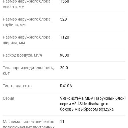
Размер наружного блока,
1558
высота, мм
Размер наружного блока,
528
глубина, мм
Размер наружного блока,
1120
ширина, мм
Расход воздуха, м³/ч
9000
Теплопроизводительность,
20.0
кВт
Тип хладагента
R410A
Серия
VRF-система MDV, Наружный блок
серии V6-i Side discharge с
боковым выбросом воздуха
Максимальное количество
11
подключаемых внутренних