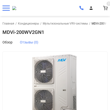
0
Главная
/
Кондиционеры
/
Мультизональные VRV-системы
/
MDVi-200WV
MDVi-200WV2GN1
Обзор
Отзывы (0)