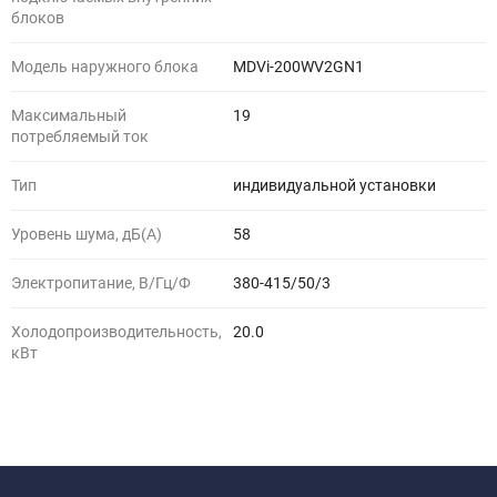
блоков
Модель наружного блока
MDVi-200WV2GN1
Максимальный
19
потребляемый ток
Тип
индивидуальной установки
Уровень шума, дБ(A)
58
Электропитание, В/Гц/Ф
380-415/50/3
Холодопроизводительность,
20.0
кВт