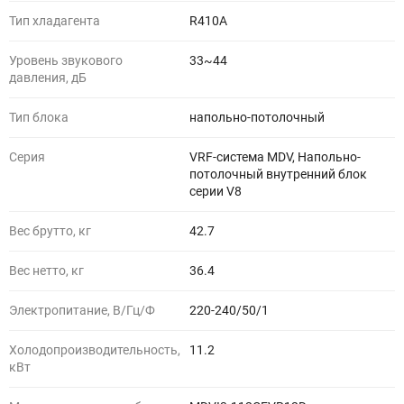
Тип хладагента
R410A
Уровень звукового
33~44
давления, дБ
Тип блока
напольно-потолочный
Серия
VRF-система MDV, Напольно-
потолочный внутренний блок
серии V8
Вес брутто, кг
42.7
Вес нетто, кг
36.4
Электропитание, В/Гц/Ф
220-240/50/1
Холодопроизводительность,
11.2
кВт