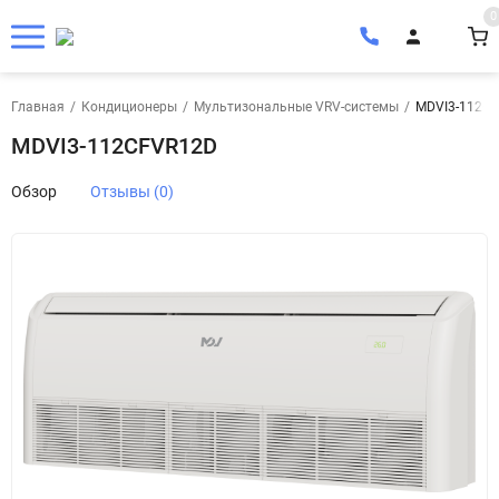
0
Главная
/
Кондиционеры
/
Мультизональные VRV-системы
/
MDVI3-112C
MDVI3-112CFVR12D
Обзор
Отзывы (0)