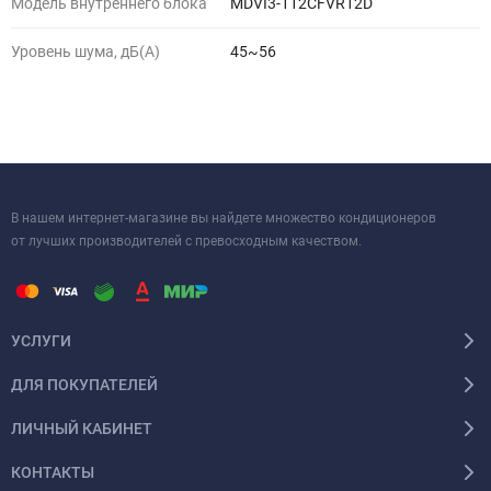
Модель внутреннего блока
MDVI3-112CFVR12D
Уровень шума, дБ(A)
45~56
В нашем интернет-магазине вы найдете множество кондиционеров
от лучших производителей с превосходным качеством.
УСЛУГИ
ДЛЯ ПОКУПАТЕЛЕЙ
ЛИЧНЫЙ КАБИНЕТ
КОНТАКТЫ